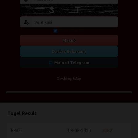
Remember Me
Masuk
Daftar Sekarang
Main di Telegram
Desktop
Wap
Togel Result
BRAZIL
08-08-2026
3162