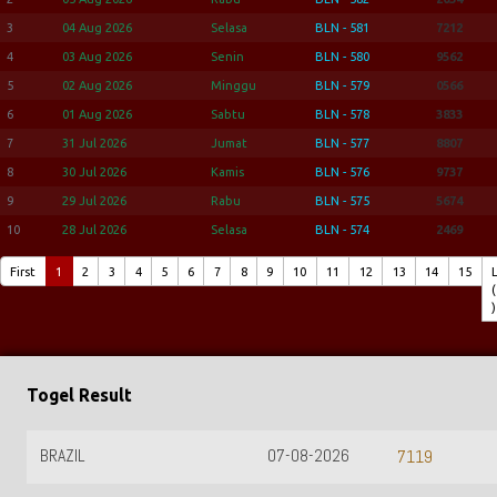
3
04 Aug 2026
Selasa
BLN - 581
7212
4
03 Aug 2026
Senin
BLN - 580
9562
5
02 Aug 2026
Minggu
BLN - 579
0566
6
01 Aug 2026
Sabtu
BLN - 578
3833
7
31 Jul 2026
Jumat
BLN - 577
8807
8
30 Jul 2026
Kamis
BLN - 576
9737
9
29 Jul 2026
Rabu
BLN - 575
5674
10
28 Jul 2026
Selasa
BLN - 574
2469
First
1
2
3
4
5
6
7
8
9
10
11
12
13
14
15
(
)
Togel Result
BRAZIL
07-08-2026
7119